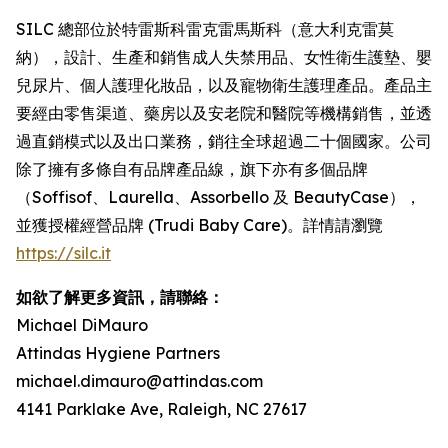
SILC 總部位於特雷斯科雷克雷馬斯科（意大利克雷莫
納），設計、生產和銷售成人失禁用品、女性衛生護墊、嬰
兒尿片、個人護理化妝品，以及寵物衛生護理產品。產品主
要經由零售渠道、藥房以及安老院和醫院等機構銷售，並透
過直銷模式以及出口業務，銷往全球超過二十個國家。公司
除了擁有多條自有品牌產品線，旗下亦有多個品牌
（Soffisof、Laurella、Assorbello 及 BeautyCase），
並獲授權經營品牌 (Trudi Baby Care)。詳情請瀏覽
https://silc.it
如欲了解更多資訊，請聯絡：
Michael DiMauro
Attindas Hygiene Partners
michael.dimauro@attindas.com
4141 Parklake Ave, Raleigh, NC 27617