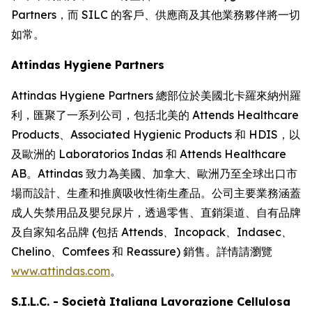
Partners，而 SILC 的客戶、供應商及其他業務夥伴將一切
如常。
Attindas Hygiene Partners
Attindas Hygiene Partners 總部位於美國北卡羅來納州羅
利，匯聚了一系列公司，包括北美的 Attends Healthcare
Products、Associated Hygienic Products 和 HDIS，以
及歐洲的 Laboratorios Indas 和 Attends Healthcare
AB。Attindas 致力為美國、加拿大、歐洲乃至全球出口市
場而設計、生產和推廣吸收性衛生產品。公司主要業務涵蓋
成人失禁用品及嬰兒尿片，透過零售、直銷渠道、自有品牌
及自家知名品牌 (包括
Attends、Incopack、Indasec、
Chelino、Comfees
和
Reassure
) 銷售。詳情請瀏覽
www.attindas.com
。
S.I.L.C. - Società Italiana Lavorazione Cellulosa