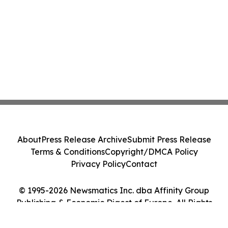
About
Press Release Archive
Submit Press Release
Terms & Conditions
Copyright/DMCA Policy
Privacy Policy
Contact
© 1995-2026 Newsmatics Inc. dba Affinity Group
Publishing & Economic Digest of Europe. All Rights
Reserved.